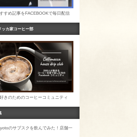
すすめ記事をFACEBOOKで毎日配信
メッカ家コーヒー部
好きのためのコーヒーコミュニティ
稿
u Kyotoのサブスクを飲んでみた！店舗一