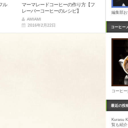
フル
マーマレードコーヒーの作り方【フ
レーバーコーヒーのレシピ】
編集部お
AMIAMI
2016年2月22日
コーヒー
コーヒー
最近の投
Kuras
覧も紹介