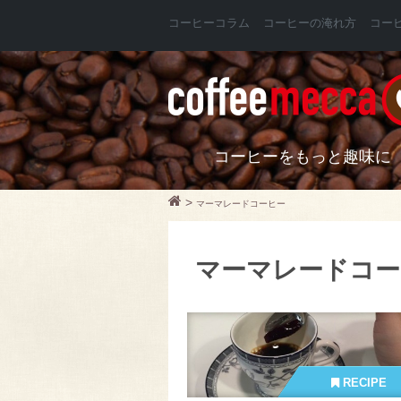
コーヒーコラム
コーヒーの淹れ方
コー
コーヒーをもっと趣味に
>
マーマレードコーヒー
マーマレードコー
RECIPE