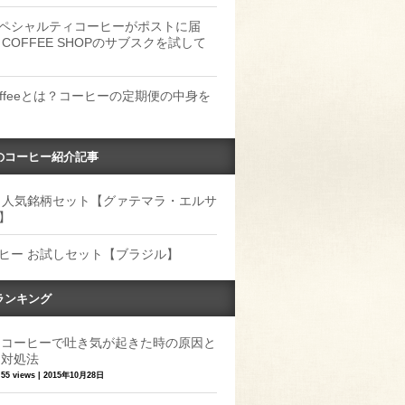
ペシャルティコーヒーがポストに届
 COFFEE SHOPのサブスクを試して
Coffeeとは？コーヒーの定期便の中身を
のコーヒー紹介記事
 人気銘柄セット【グァテマラ・エルサ
】
ヒー お試しセット【ブラジル】
ランキング
コーヒーで吐き気が起きた時の原因と
対処法
55 views
|
2015年10月28日