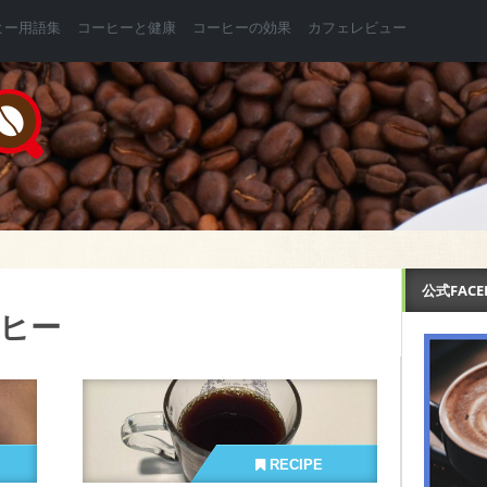
ヒー用語集
コーヒーと健康
コーヒーの効果
カフェレビュー
公式FAC
ヒー
RECIPE