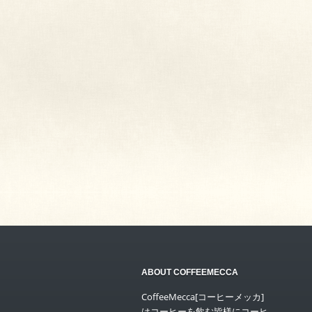
ABOUT COFFEEMECCA
CoffeeMecca[コーヒーメッカ]
はコーヒーを飲む皆様にコーヒ