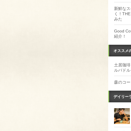
新鮮なス
く！THE
みた
Good 
紹介！
オススメ
土居珈琲
ルバドル
森のコー
デイリー