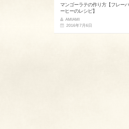
マンゴーラテの作り方【フレー
ーヒーのレシピ】
AMIAMI
2016年7月6日