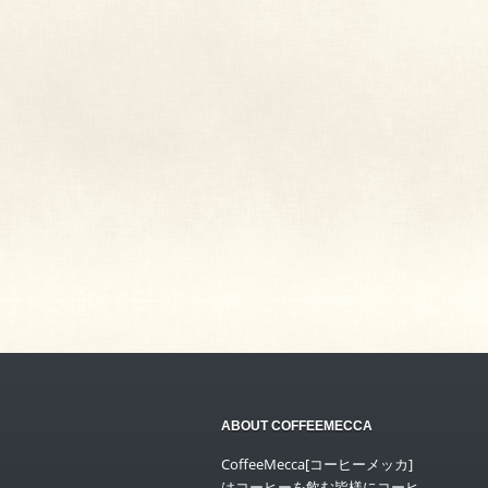
ABOUT COFFEEMECCA
CoffeeMecca[コーヒーメッカ]
はコーヒーを飲む皆様にコーヒ