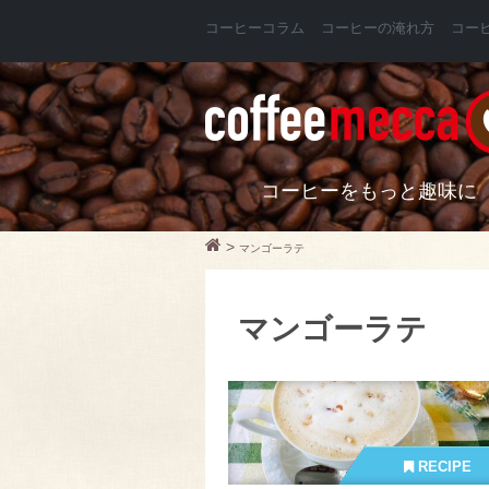
コーヒーコラム
コーヒーの淹れ方
コー
コーヒーをもっと趣味に
>
マンゴーラテ
マンゴーラテ
RECIPE