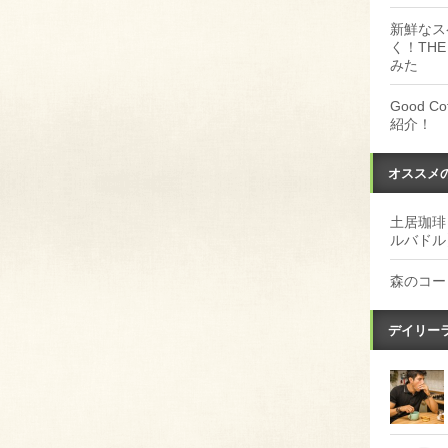
新鮮なス
く！THE
みた
Good 
紹介！
オススメ
土居珈琲
ルバドル
森のコー
デイリー