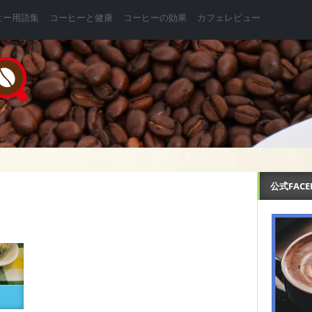
ヒー用語集
コーヒーと健康
コーヒーの効果
カフェレビュー
公式FAC