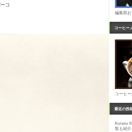
バーコ
編集部お
コーヒー
コーヒー
最近の投
Kuras
覧も紹介