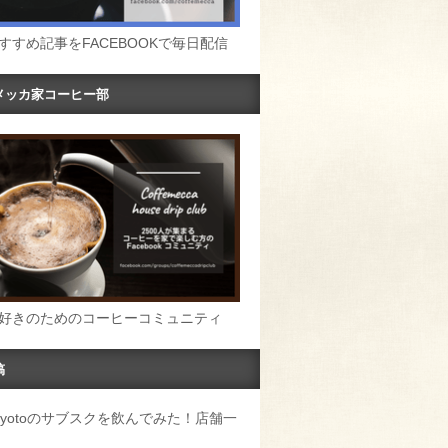
すすめ記事をFACEBOOKで毎日配信
メッカ家コーヒー部
好きのためのコーヒーコミュニティ
稿
u Kyotoのサブスクを飲んでみた！店舗一