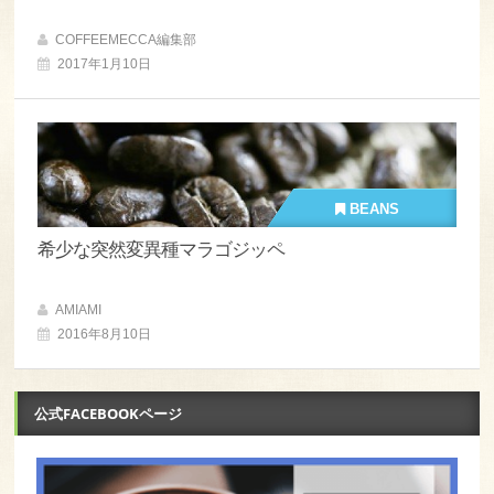
COFFEEMECCA編集部
2017年1月10日
BEANS
希少な突然変異種マラゴジッペ
AMIAMI
2016年8月10日
公式FACEBOOKページ