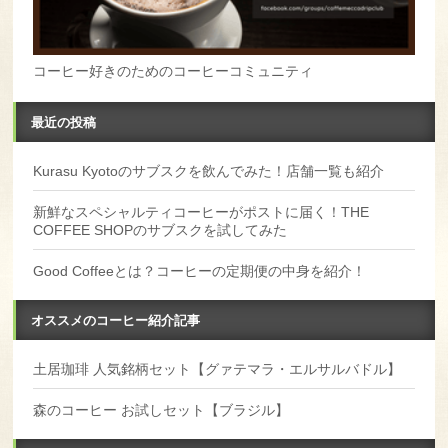
コーヒー好きのためのコーヒーコミュニティ
最近の投稿
Kurasu Kyotoのサブスクを飲んでみた！店舗一覧も紹介
新鮮なスペシャルティコーヒーがポストに届く！THE
COFFEE SHOPのサブスクを試してみた
Good Coffeeとは？コーヒーの定期便の中身を紹介！
オススメのコーヒー紹介記事
土居珈琲 人気銘柄セット【グァテマラ・エルサルバドル】
森のコーヒー お試しセット【ブラジル】