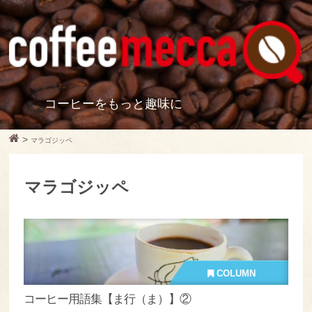
コーヒーをもっと趣味に
>
マラゴジッペ
マラゴジッペ
COLUMN
コーヒー用語集【ま行（ま）】②