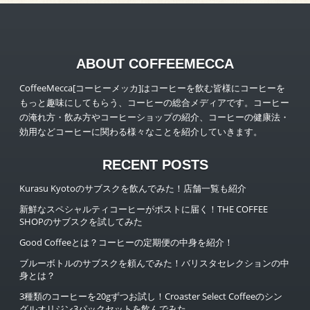
ABOUT COFFEEMECCA
CoffeeMecca[コーヒーメッカ]はコーヒーを飲む皆様にコーヒーを
もっと趣味にしてもらう、コーヒーの総合メディアです。コーヒー
の淹れ方・飲み方やコーヒーショップの紹介、コーヒーの健康法・
効用などコーヒーに関わる様々なことを紹介していきます。
RECENT POSTS
Kurasu Kyotoのサブスクを飲んでみた！店舗一覧も紹介
新鮮なスペシャルティコーヒーがポストに届く！THE COFFEE
SHOPのサブスクを試してみた
Good Coffeeとは？コーヒーの定期便の中身を紹介！
ブルーボトルのサブスクを頼んでみた！バリスタセレクションの中
身とは？
3種類のコーヒーを20gずつお試し！Croaster Select Coffeeのシン
グルオリジン3パックセットを飲んでみた