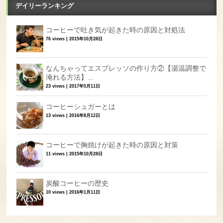
デイリーランキング
コーヒーで吐き気が起きた時の原因と対処法
76 views
|
2015年10月28日
なんちゃってエスプレッソの作り方②【湯温調整で
淹れる方法】...
23 views
|
2017年5月11日
コーヒーシュガーとは
13 views
|
2016年8月12日
コーヒーで胸焼けが起きた時の原因と対策
11 views
|
2015年10月28日
炭酸コーヒーの歴史
10 views
|
2016年1月11日