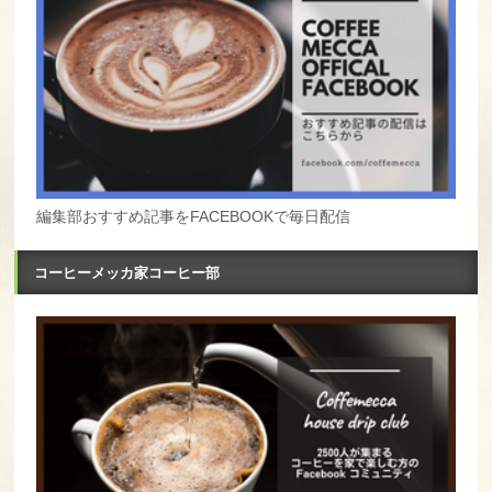
編集部おすすめ記事をFACEBOOKで毎日配信
コーヒーメッカ家コーヒー部