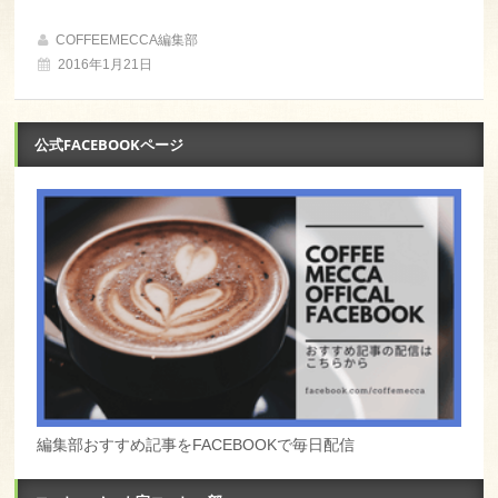
COFFEEMECCA編集部
2016年1月21日
公式FACEBOOKページ
編集部おすすめ記事をFACEBOOKで毎日配信