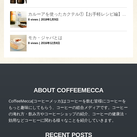
カルーアを使ったカクテル①【お手軽レシピ編】...
8 views
|
2018年1月9日
モカ・ジャバとは
8 views
|
2016年12月8日
ABOUT COFFEEMECCA
CoffeeMecca[コーヒーメッカ]はコーヒーを飲む皆様にコーヒーを
もっと趣味にしてもらう、コーヒーの総合メディアです。コーヒー
の淹れ方・飲み方やコーヒーショップの紹介、コーヒーの健康法・
効用などコーヒーに関わる様々なことを紹介していきます。
RECENT POSTS