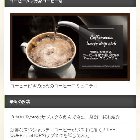
コーヒーメッカ家コーヒー部
コーヒー好きのためのコーヒーコミュニティ
最近の投稿
Kurasu Kyotoのサブスクを飲んでみた！店舗一覧も紹介
新鮮なスペシャルティコーヒーがポストに届く！THE
COFFEE SHOPのサブスクを試してみた