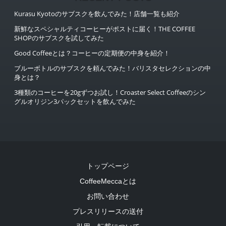
Kurasu Kyotoのサブスクを飲んでみた！店舗一覧も紹介
新鮮なスペシャルティコーヒーがポストに届く！THE COFFEE
SHOPのサブスクを試してみた
Good Coffeeとは？コーヒーの定期便の中身を紹介！
ブルーボトルのサブスクを頼んでみた！バリスタセレクションの中
身とは？
3種類のコーヒーを20gずつお試し！Croaster Select Coffeeのシン
グルオリジン3パックセットを飲んでみた
トップページ
CoffeeMeccaとは
お問い合わせ
プレスリリースの送付