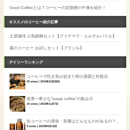
Good Coffeeとは？コーヒーの定期便の中身を紹介！
オススメのコーヒー紹介記事
土居珈琲 人気銘柄セット【グァテマラ・エルサルバドル】
森のコーヒー お試しセット【ブラジル】
デイリーランキング
コーヒーで吐き気が起きた時の原因と対処法
25 views
|
2015年10月28日
世界一希少な”luwak coffee”の飲み方
15 views
|
2015年11月7日
缶コーヒーの形状・容量はどんなものがあるの？...
9 views
|
2015年9月14日