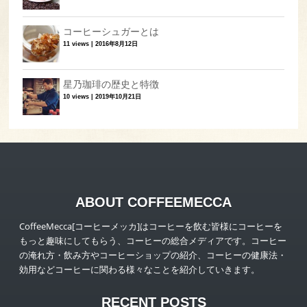
コーヒーシュガーとは
11 views
|
2016年8月12日
星乃珈琲の歴史と特徴
10 views
|
2019年10月21日
ABOUT COFFEEMECCA
CoffeeMecca[コーヒーメッカ]はコーヒーを飲む皆様にコーヒーを
もっと趣味にしてもらう、コーヒーの総合メディアです。コーヒー
の淹れ方・飲み方やコーヒーショップの紹介、コーヒーの健康法・
効用などコーヒーに関わる様々なことを紹介していきます。
RECENT POSTS