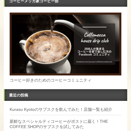
コーヒーメッカ家コーヒー部
コーヒー好きのためのコーヒーコミュニティ
最近の投稿
Kurasu Kyotoのサブスクを飲んでみた！店舗一覧も紹介
新鮮なスペシャルティコーヒーがポストに届く！THE
COFFEE SHOPのサブスクを試してみた