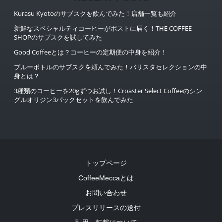
Kurasu Kyotoのサブスクを飲んでみた！店舗一覧も紹介
新鮮なスペシャルティコーヒーがポストに届く！THE COFFEE
SHOPのサブスクを試してみた
Good Coffeeとは？コーヒーの定期便の中身を紹介！
ブルーボトルのサブスクを頼んでみた！バリスタセレクションの中
身とは？
3種類のコーヒーを20gずつお試し！Croaster Select Coffeeのシン
グルオリジン3パックセットを飲んでみた
トップページ
CoffeeMeccaとは
お問い合わせ
プレスリリースの送付