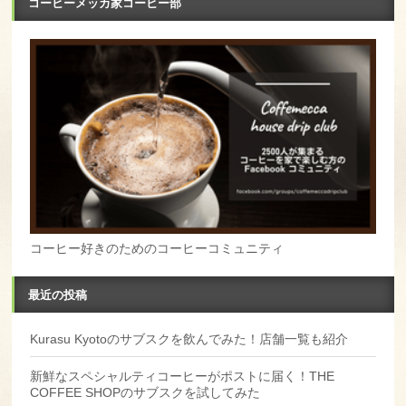
コーヒーメッカ家コーヒー部
コーヒー好きのためのコーヒーコミュニティ
最近の投稿
Kurasu Kyotoのサブスクを飲んでみた！店舗一覧も紹介
新鮮なスペシャルティコーヒーがポストに届く！THE
COFFEE SHOPのサブスクを試してみた