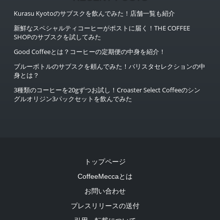
Kurasu Kyotoのサブスクを飲んでみた！店舗一覧も紹介
新鮮なスペシャルティコーヒーがポストに届く！THE COFFEE
SHOPのサブスクを試してみた
Good Coffeeとは？コーヒーの定期便の中身を紹介！
ブルーボトルのサブスクを頼んでみた！バリスタセレクションの中
身とは？
3種類のコーヒーを20gずつお試し！Croaster Select Coffeeのシン
グルオリジン3パックセットを飲んでみた
トップページ
CoffeeMeccaとは
お問い合わせ
プレスリリースの送付