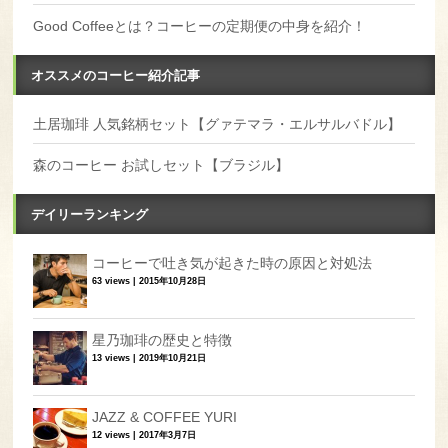
Good Coffeeとは？コーヒーの定期便の中身を紹介！
オススメのコーヒー紹介記事
土居珈琲 人気銘柄セット【グァテマラ・エルサルバドル】
森のコーヒー お試しセット【ブラジル】
デイリーランキング
コーヒーで吐き気が起きた時の原因と対処法
63 views
|
2015年10月28日
星乃珈琲の歴史と特徴
13 views
|
2019年10月21日
JAZZ & COFFEE YURI
12 views
|
2017年3月7日