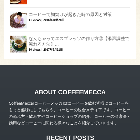
コーヒーで胸焼けが起きた時の原因と対策
11 views
|
2015年10月28日
なんちゃってエスプレッソの作り方②【湯温調整で
淹れる方法】...
10 views
|
2017年5月11日
ABOUT COFFEEMECCA
CoffeeMecca[コーヒーメッカ]はコーヒーを飲む皆様にコーヒーを
もっと趣味にしてもらう、コーヒーの総合メディアです。コーヒー
の淹れ方・飲み方やコーヒーショップの紹介、コーヒーの健康法・
効用などコーヒーに関わる様々なことを紹介していきます。
RECENT POSTS