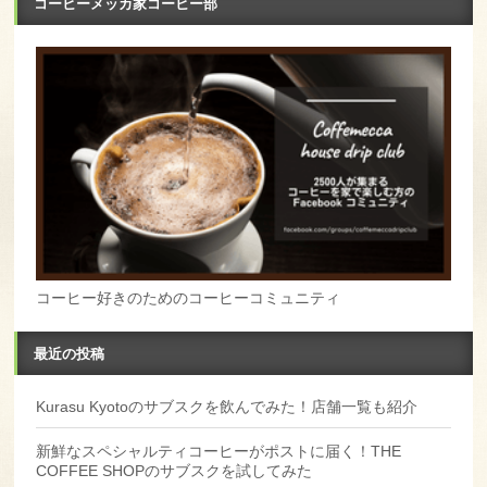
コーヒーメッカ家コーヒー部
コーヒー好きのためのコーヒーコミュニティ
最近の投稿
Kurasu Kyotoのサブスクを飲んでみた！店舗一覧も紹介
新鮮なスペシャルティコーヒーがポストに届く！THE
COFFEE SHOPのサブスクを試してみた