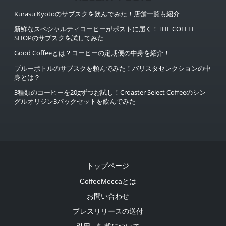
Kurasu Kyotoのサブスクを飲んでみた！店舗一覧も紹介
新鮮なスペシャルティコーヒーがポストに届く！THE COFFEE
SHOPのサブスクを試してみた
Good Coffeeとは？コーヒーの定期便の中身を紹介！
ブルーボトルのサブスクを頼んでみた！バリスタセレクションの中
身とは？
3種類のコーヒーを20gずつお試し！Croaster Select Coffeeのシン
グルオリジン3パックセットを飲んでみた
トップページ
CoffeeMeccaとは
お問い合わせ
プレスリリースの送付