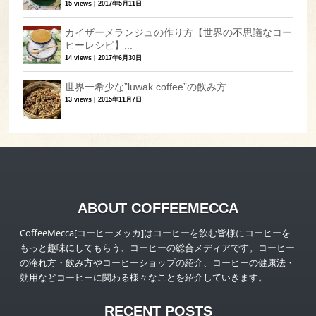
15 views
|
2017年5月11日
カイザーメランジュの作り方【世界の不思議なコー
ヒーレシピ】...
14 views
|
2017年6月30日
世界一希少な”luwak coffee”の飲み方
13 views
|
2015年11月7日
ABOUT COFFEEMECCA
CoffeeMecca[コーヒーメッカ]はコーヒーを飲む皆様にコーヒーを
もっと趣味にしてもらう、コーヒーの総合メディアです。コーヒー
の淹れ方・飲み方やコーヒーショップの紹介、コーヒーの健康法・
効用などコーヒーに関わる様々なことを紹介していきます。
RECENT POSTS