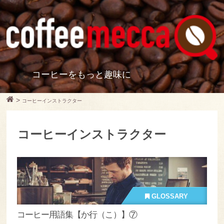
コーヒーをもっと趣味に
>
コーヒーインストラクター
コーヒーインストラクター
GLOSSARY
コーヒー用語集【か行（こ）】⑦