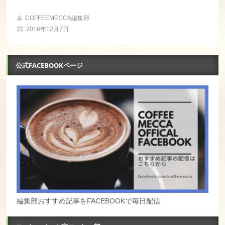
COFFEEMECCA編集部
2016年12月7日
公式FACEBOOKページ
編集部おすすめ記事をFACEBOOKで毎日配信