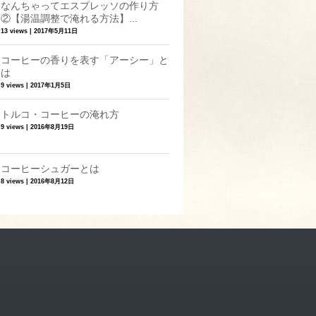
なんちゃってエスプレッソの作り方
②【湯温調整で淹れる方法】...
13 views
|
2017年5月11日
コーヒーの香りを表す「アーシー」と
は
9 views
|
2017年1月5日
トルコ・コーヒーの淹れ方
9 views
|
2016年8月19日
コーヒーシュガーとは
8 views
|
2016年8月12日