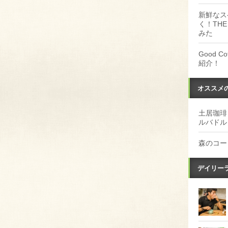
新鮮なス
く！THE
みた
Good 
紹介！
オススメ
土居珈琲
ルバドル
森のコー
デイリー