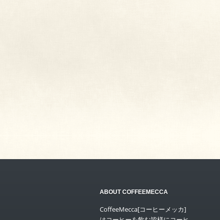
ABOUT COFFEEMECCA
CoffeeMecca[コーヒーメッカ]
はコーヒーを飲む皆様にコーヒ