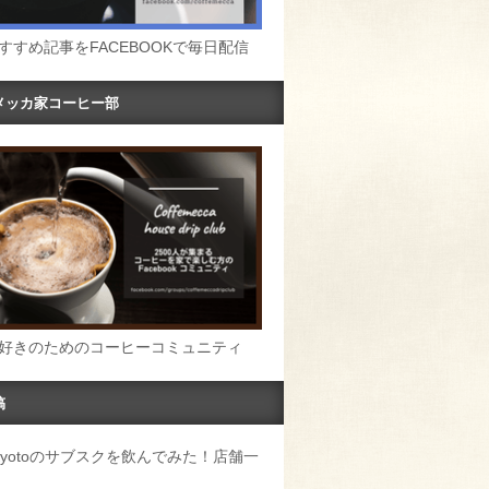
すすめ記事をFACEBOOKで毎日配信
メッカ家コーヒー部
好きのためのコーヒーコミュニティ
稿
u Kyotoのサブスクを飲んでみた！店舗一