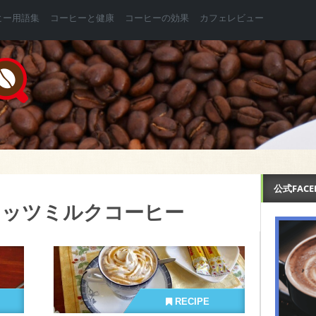
ヒー用語集
コーヒーと健康
コーヒーの効果
カフェレビュー
公式FAC
ナッツミルクコーヒー
RECIPE