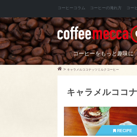
コーヒーコラム
コーヒーの淹れ方
コー
コーヒーをもっと趣味に
>
キャラメルココナッツミルクコーヒー
キャラメルココ
RECIPE