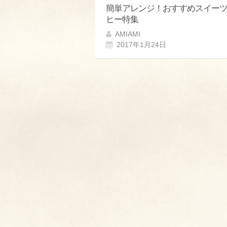
簡単アレンジ！おすすめスイー
ヒー特集
AMIAMI
2017年1月24日