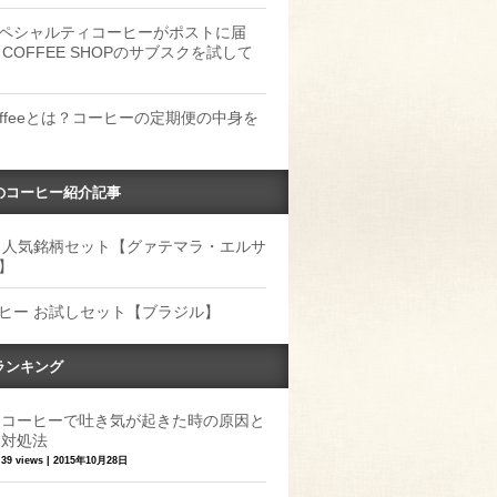
ペシャルティコーヒーがポストに届
 COFFEE SHOPのサブスクを試して
Coffeeとは？コーヒーの定期便の中身を
のコーヒー紹介記事
 人気銘柄セット【グァテマラ・エルサ
】
ヒー お試しセット【ブラジル】
ランキング
コーヒーで吐き気が起きた時の原因と
対処法
39 views
|
2015年10月28日