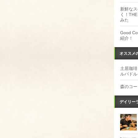
新鮮なス
く！THE
みた
Good 
紹介！
オススメ
土居珈琲
ルバドル
森のコー
デイリー