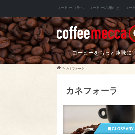
コーヒーコラム
コーヒーの淹れ方
コー
コーヒーをもっと趣味に
>
カネフォーラ
カネフォーラ
GLOSSARY