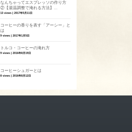
なんちゃってエスプレッソの作り方
②【湯温調整で淹れる方法】...
13 views
|
2017年5月11日
コーヒーの香りを表す「アーシー」と
は
9 views
|
2017年1月5日
トルコ・コーヒーの淹れ方
9 views
|
2016年8月19日
コーヒーシュガーとは
8 views
|
2016年8月12日