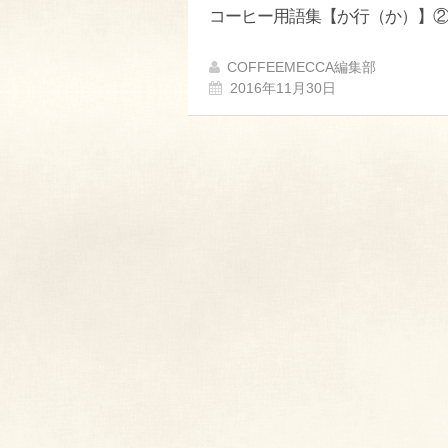
コーヒー用語集【か行（か）】
COFFEEMECCA編集部
2016年11月30日