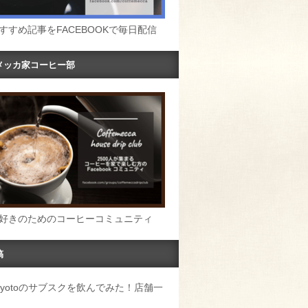
すすめ記事をFACEBOOKで毎日配信
メッカ家コーヒー部
好きのためのコーヒーコミュニティ
稿
u Kyotoのサブスクを飲んでみた！店舗一