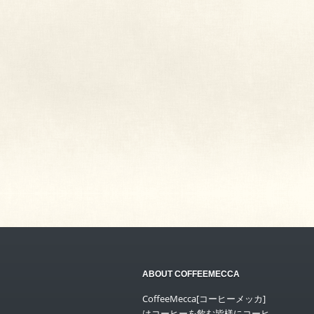
ABOUT COFFEEMECCA
CoffeeMecca[コーヒーメッカ]
はコーヒーを飲む皆様にコーヒ