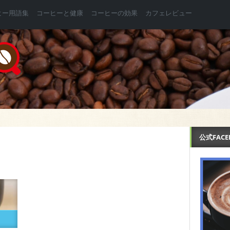
ヒー用語集
コーヒーと健康
コーヒーの効果
カフェレビュー
公式FAC