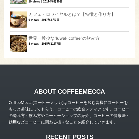
10 views
|
2017年6月30日
カフェ・ロワイヤルとは？【特徴と作り方】
9 views
|
2017年3月7日
世界一希少な”luwak coffee”の飲み方
8 views
|
2015年11月7日
ABOUT COFFEEMECCA
CoffeeMecca[コーヒーメッカ]はコーヒーを飲む皆様にコーヒーを
もっと趣味にしてもらう、コーヒーの総合メディアです。コーヒー
の淹れ方・飲み方やコーヒーショップの紹介、コーヒーの健康法・
効用などコーヒーに関わる様々なことを紹介していきます。
RECENT POSTS