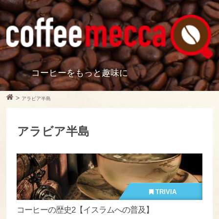
コーヒーをもっと趣味に
>
アラビア半島
アラビア半島
TRIVIA
コーヒーの歴史2【イスラムへの普及】