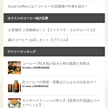
Good Coffeeとは？コーヒーの定期便の中身を紹介！
オススメのコーヒー紹介記事
土居珈琲 人気銘柄セット【グァテマラ・エルサルバドル】
森のコーヒー お試しセット【ブラジル】
デイリーランキング
コーヒーで吐き気が起きた時の原因と対処法
34 views
|
2015年10月28日
缶コーヒーの形状・容量はどんなものがあるの？...
12 views
|
2015年9月14日
カイザーメランジュの作り方【世界の不思議なコー
ヒーレシピ】...