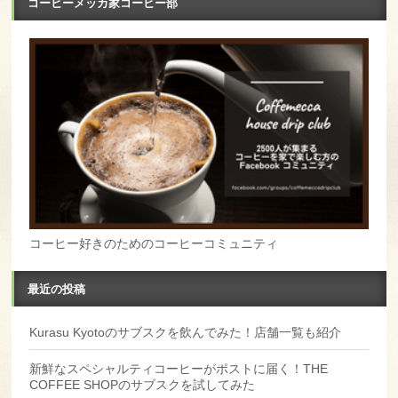
コーヒーメッカ家コーヒー部
コーヒー好きのためのコーヒーコミュニティ
最近の投稿
Kurasu Kyotoのサブスクを飲んでみた！店舗一覧も紹介
新鮮なスペシャルティコーヒーがポストに届く！THE
COFFEE SHOPのサブスクを試してみた