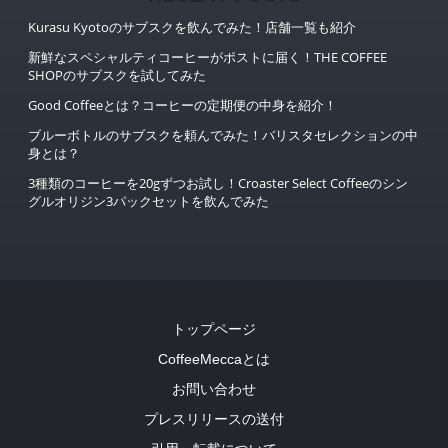
Kurasu Kyotoのサブスクを飲んでみた！店舗一覧も紹介
新鮮なスペシャルティコーヒーがポストに届く！THE COFFEE
SHOPのサブスクを試してみた
Good Coffeeとは？コーヒーの定期便の中身を紹介！
ブルーボトルのサブスクを頼んでみた！バリスタセレクションの中
身とは？
3種類のコーヒーを20gずつお試し！Croaster Select Coffeeのシン
グルオリジン3パックセットを飲んでみた
トップページ
CoffeeMeccaとは
お問い合わせ
プレスリリースの送付