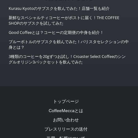
Kurasu Kyotoのサブスクを飲んでみた！店舗一覧も紹介
新鮮なスペシャルティコーヒーがポストに届く！THE COFFEE
SHOPのサブスクを試してみた
Good Coffeeとは？コーヒーの定期便の中身を紹介！
ブルーボトルのサブスクを頼んでみた！バリスタセレクションの中
身とは？
3種類のコーヒーを20gずつお試し！Croaster Select Coffeeのシン
グルオリジン3パックセットを飲んでみた
トップページ
CoffeeMeccaとは
お問い合わせ
プレスリリースの送付