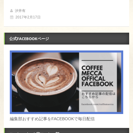
汐井有
2017年2月17日
公式FACEBOOKページ
編集部おすすめ記事をFACEBOOKで毎日配信