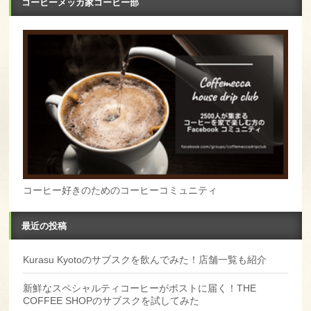
コーヒーメッカ家コーヒー部
コーヒー好きのためのコーヒーコミュニティ
最近の投稿
Kurasu Kyotoのサブスクを飲んでみた！店舗一覧も紹介
新鮮なスペシャルティコーヒーがポストに届く！THE
COFFEE SHOPのサブスクを試してみた