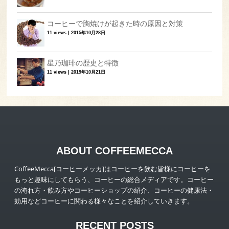
コーヒーで胸焼けが起きた時の原因と対策
11 views
|
2015年10月28日
星乃珈琲の歴史と特徴
11 views
|
2019年10月21日
ABOUT COFFEEMECCA
CoffeeMecca[コーヒーメッカ]はコーヒーを飲む皆様にコーヒーを
もっと趣味にしてもらう、コーヒーの総合メディアです。コーヒー
の淹れ方・飲み方やコーヒーショップの紹介、コーヒーの健康法・
効用などコーヒーに関わる様々なことを紹介していきます。
RECENT POSTS