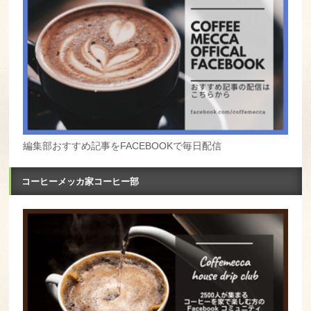
編集部おすすめ記事をFACEBOOKで毎日配信
コーヒーメッカ家コーヒー部