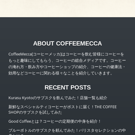
ABOUT COFFEEMECCA
CoffeeMecca[コーヒーメッカ]はコーヒーを飲む皆様にコーヒーを
もっと趣味にしてもらう、コーヒーの総合メディアです。コーヒー
の淹れ方・飲み方やコーヒーショップの紹介、コーヒーの健康法・
効用などコーヒーに関わる様々なことを紹介していきます。
RECENT POSTS
Kurasu Kyotoのサブスクを飲んでみた！店舗一覧も紹介
新鮮なスペシャルティコーヒーがポストに届く！THE COFFEE
SHOPのサブスクを試してみた
Good Coffeeとは？コーヒーの定期便の中身を紹介！
ブルーボトルのサブスクを頼んでみた！バリスタセレクションの中