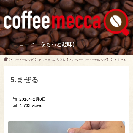
コーヒーをもっと趣味に
>
>
>
コーヒーレシピ
カフェオレの作り方【フレーバーコーヒーのレシピ】
5.まぜる
5.まぜる
2016年2月8日
1,733 views