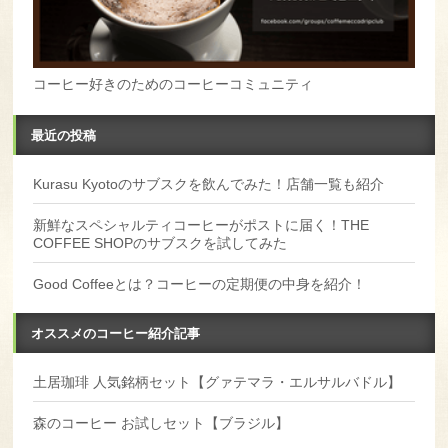
コーヒー好きのためのコーヒーコミュニティ
最近の投稿
Kurasu Kyotoのサブスクを飲んでみた！店舗一覧も紹介
新鮮なスペシャルティコーヒーがポストに届く！THE
COFFEE SHOPのサブスクを試してみた
Good Coffeeとは？コーヒーの定期便の中身を紹介！
オススメのコーヒー紹介記事
土居珈琲 人気銘柄セット【グァテマラ・エルサルバドル】
森のコーヒー お試しセット【ブラジル】