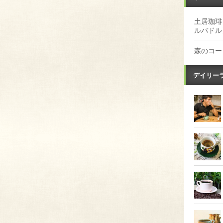
土居珈琲
ルバドル
森のコー
デイリー