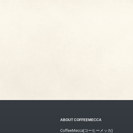
ABOUT COFFEEMECCA
CoffeeMecca[コーヒーメッカ]