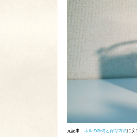
元記事：
ネルの準備と保存方法
に戻