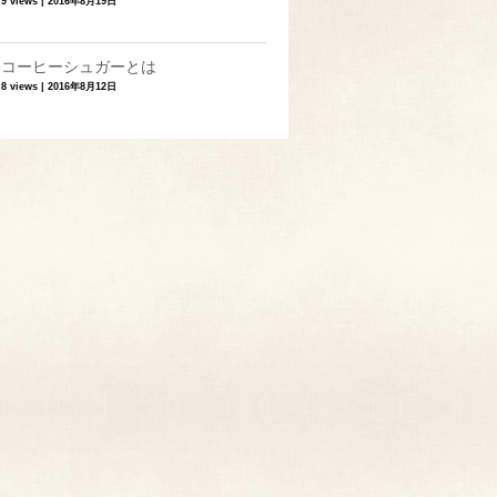
9 views
|
2016年8月19日
コーヒーシュガーとは
8 views
|
2016年8月12日