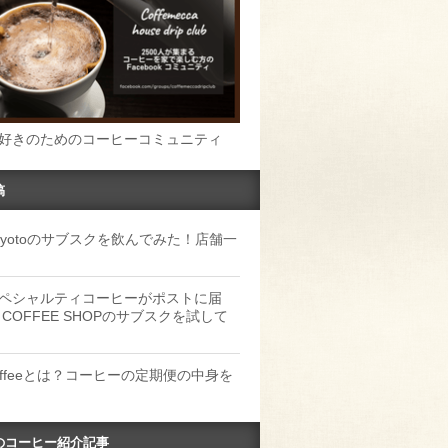
好きのためのコーヒーコミュニティ
稿
u Kyotoのサブスクを飲んでみた！店舗一
ペシャルティコーヒーがポストに届
 COFFEE SHOPのサブスクを試して
Coffeeとは？コーヒーの定期便の中身を
のコーヒー紹介記事