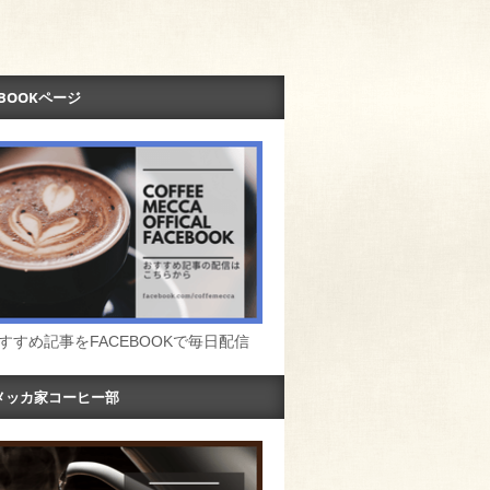
EBOOKページ
すすめ記事をFACEBOOKで毎日配信
メッカ家コーヒー部