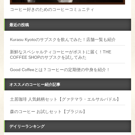
コーヒー好きのためのコーヒーコミュニティ
最近の投稿
Kurasu Kyotoのサブスクを飲んでみた！店舗一覧も紹介
新鮮なスペシャルティコーヒーがポストに届く！THE
COFFEE SHOPのサブスクを試してみた
Good Coffeeとは？コーヒーの定期便の中身を紹介！
オススメのコーヒー紹介記事
土居珈琲 人気銘柄セット【グァテマラ・エルサルバドル】
森のコーヒー お試しセット【ブラジル】
デイリーランキング