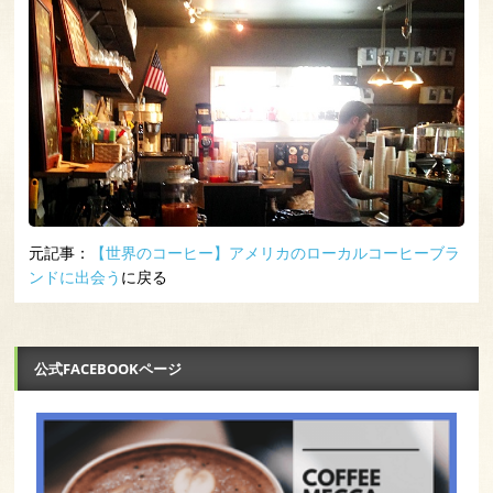
元記事：
【世界のコーヒー】アメリカのローカルコーヒーブラ
ンドに出会う
に戻る
公式FACEBOOKページ