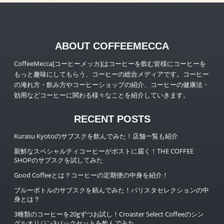
ABOUT COFFEEMECCA
CoffeeMecca[コーヒーメッカ]はコーヒーを飲む皆様にコーヒーを
もっと趣味にしてもらう、コーヒーの総合メディアです。コーヒー
の淹れ方・飲み方やコーヒーショップの紹介、コーヒーの健康法・
効用などコーヒーに関わる様々なことを紹介していきます。
RECENT POSTS
Kurasu Kyotoのサブスクを飲んでみた！店舗一覧も紹介
新鮮なスペシャルティコーヒーがポストに届く！THE COFFEE
SHOPのサブスクを試してみた
Good Coffeeとは？コーヒーの定期便の中身を紹介！
ブルーボトルのサブスクを頼んでみた！バリスタセレクションの中
身とは？
3種類のコーヒーを20gずつお試し！Croaster Select Coffeeのシン
グルオリジン3パックセットを飲んでみた