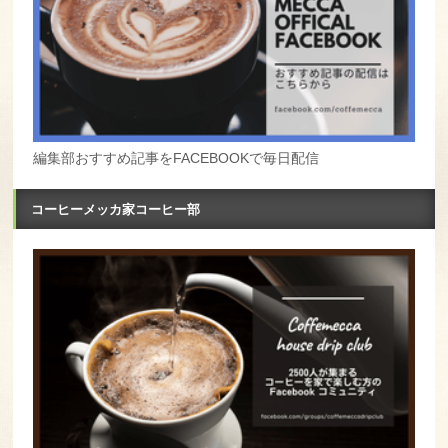
編集部おすすめ記事をFACEBOOKで毎日配信
コーヒーメッカ家コーヒー部