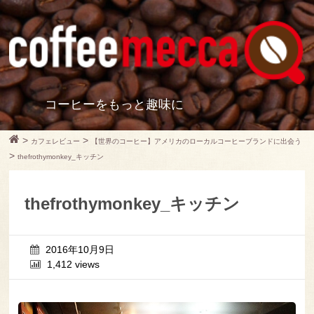
コーヒーをもっと趣味に
>
>
カフェレビュー
【世界のコーヒー】アメリカのローカルコーヒーブランドに出会う
>
thefrothymonkey_キッチン
thefrothymonkey_キッチン
2016年10月9日
1,412 views