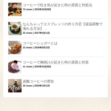
コーヒーで吐き気が起きた時の原因と対処法
74 views
|
2015年10月28日
なんちゃってエスプレッソの作り方②【湯温調整で
淹れる方法】...
23 views
|
2017年5月11日
コーヒーシュガーとは
13 views
|
2016年8月12日
コーヒーで胸焼けが起きた時の原因と対策
11 views
|
2015年10月28日
炭酸コーヒーの歴史
10 views
|
2016年1月11日