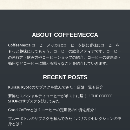
ABOUT COFFEEMECCA
CoffeeMecca[コーヒーメッカ]はコーヒーを飲む皆様にコーヒーを
もっと趣味にしてもらう、コーヒーの総合メディアです。コーヒー
の淹れ方・飲み方やコーヒーショップの紹介、コーヒーの健康法・
効用などコーヒーに関わる様々なことを紹介していきます。
RECENT POSTS
Kurasu Kyotoのサブスクを飲んでみた！店舗一覧も紹介
新鮮なスペシャルティコーヒーがポストに届く！THE COFFEE
SHOPのサブスクを試してみた
Good Coffeeとは？コーヒーの定期便の中身を紹介！
ブルーボトルのサブスクを頼んでみた！バリスタセレクションの中
身とは？