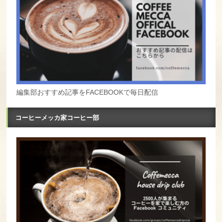
編集部おすすめ記事をFACEBOOKで毎日配信
コーヒーメッカ家コーヒー部