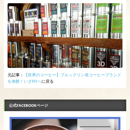
元記事：
【世界のコーヒー】ブルックリン発コーヒーブランド
を体験！いざNYへ
に戻る
公式FACEBOOKページ