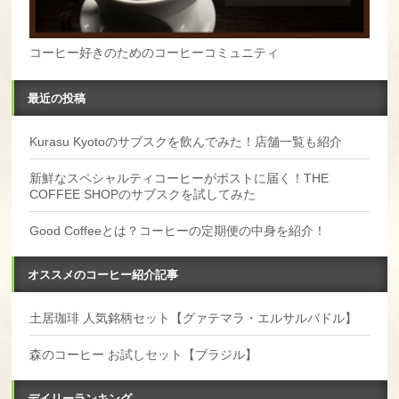
コーヒー好きのためのコーヒーコミュニティ
最近の投稿
Kurasu Kyotoのサブスクを飲んでみた！店舗一覧も紹介
新鮮なスペシャルティコーヒーがポストに届く！THE
COFFEE SHOPのサブスクを試してみた
Good Coffeeとは？コーヒーの定期便の中身を紹介！
オススメのコーヒー紹介記事
土居珈琲 人気銘柄セット【グァテマラ・エルサルバドル】
森のコーヒー お試しセット【ブラジル】
デイリーランキング