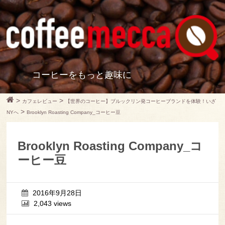
コーヒーをもっと趣味に
>
>
カフェレビュー
【世界のコーヒー】ブルックリン発コーヒーブランドを体験！いざ
>
NYへ
Brooklyn Roasting Company_コーヒー豆
Brooklyn Roasting Company_コ
ーヒー豆
2016年9月28日
2,043 views