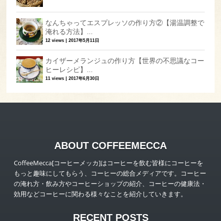
なんちゃってエスプレッソの作り方②【湯温調整で
淹れる方法】...
12 views
|
2017年5月11日
カイザーメランジュの作り方【世界の不思議なコー
ヒーレシピ】...
11 views
|
2017年6月30日
ABOUT COFFEEMECCA
CoffeeMecca[コーヒーメッカ]はコーヒーを飲む皆様にコーヒーを
もっと趣味にしてもらう、コーヒーの総合メディアです。コーヒー
の淹れ方・飲み方やコーヒーショップの紹介、コーヒーの健康法・
効用などコーヒーに関わる様々なことを紹介していきます。
RECENT POSTS