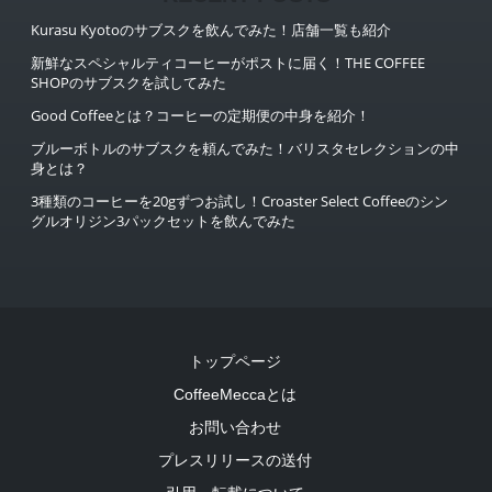
Kurasu Kyotoのサブスクを飲んでみた！店舗一覧も紹介
新鮮なスペシャルティコーヒーがポストに届く！THE COFFEE
SHOPのサブスクを試してみた
Good Coffeeとは？コーヒーの定期便の中身を紹介！
ブルーボトルのサブスクを頼んでみた！バリスタセレクションの中
身とは？
3種類のコーヒーを20gずつお試し！Croaster Select Coffeeのシン
グルオリジン3パックセットを飲んでみた
トップページ
CoffeeMeccaとは
お問い合わせ
プレスリリースの送付