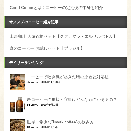
Good Coffeeとは？コーヒーの定期便の中身を紹介！
オススメのコーヒー紹介記事
土居珈琲 人気銘柄セット【グァテマラ・エルサルバドル】
森のコーヒー お試しセット【ブラジル】
デイリーランキング
コーヒーで吐き気が起きた時の原因と対処法
55 views
|
2015年10月28日
缶コーヒーの形状・容量はどんなものがあるの？...
14 views
|
2015年9月14日
世界一希少な”luwak coffee”の飲み方
13 views
|
2015年11月7日