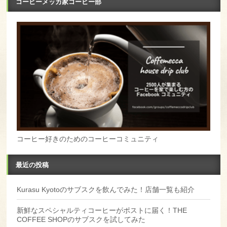
コーヒーメッカ家コーヒー部
コーヒー好きのためのコーヒーコミュニティ
最近の投稿
Kurasu Kyotoのサブスクを飲んでみた！店舗一覧も紹介
新鮮なスペシャルティコーヒーがポストに届く！THE
COFFEE SHOPのサブスクを試してみた