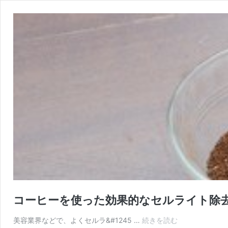
コーヒーを使った効果的なセルライト除
美容業界などで、よくセルラ&#1245 …
続きを読む
コ