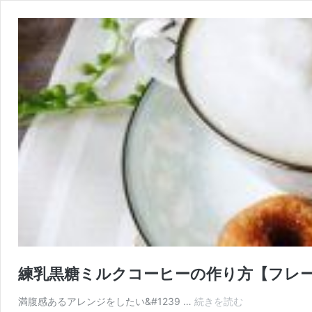
練乳黒糖ミルクコーヒーの作り方【フレ
満腹感あるアレンジをしたい&#1239 …
続きを読む
練