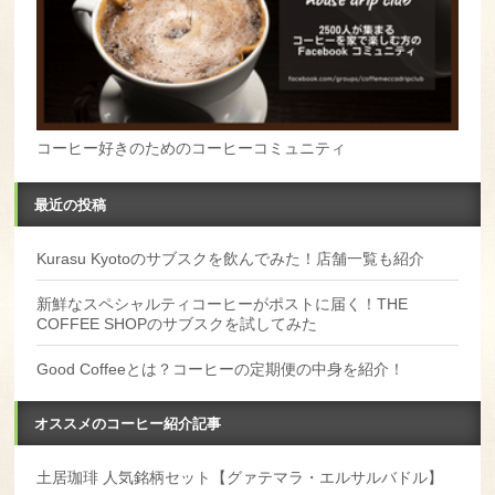
コーヒー好きのためのコーヒーコミュニティ
最近の投稿
Kurasu Kyotoのサブスクを飲んでみた！店舗一覧も紹介
新鮮なスペシャルティコーヒーがポストに届く！THE
COFFEE SHOPのサブスクを試してみた
Good Coffeeとは？コーヒーの定期便の中身を紹介！
オススメのコーヒー紹介記事
土居珈琲 人気銘柄セット【グァテマラ・エルサルバドル】