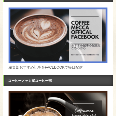
編集部おすすめ記事をFACEBOOKで毎日配信
コーヒーメッカ家コーヒー部