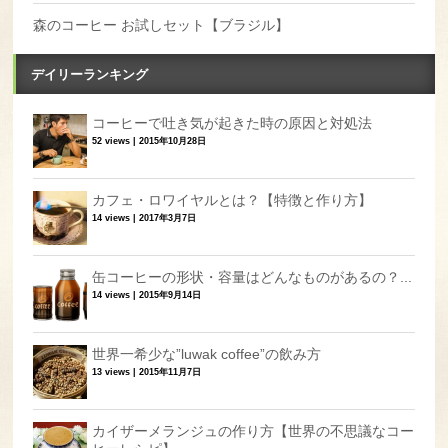
森のコーヒー お試しセット【ブラジル】
デイリーランキング
コーヒーで吐き気が起きた時の原因と対処法
52 views
|
2015年10月28日
カフェ・ロワイヤルとは？【特徴と作り方】
14 views
|
2017年3月7日
缶コーヒーの形状・容量はどんなものがあるの？...
14 views
|
2015年9月14日
世界一希少な”luwak coffee”の飲み方
13 views
|
2015年11月7日
カイザーメランジュの作り方【世界の不思議なコー