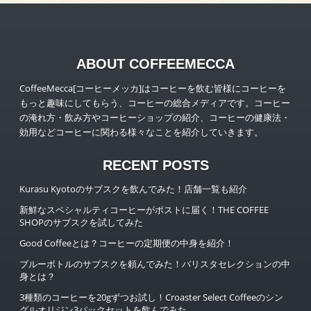
ABOUT COFFEEMECCA
CoffeeMecca[コーヒーメッカ]はコーヒーを飲む皆様にコーヒーを
もっと趣味にしてもらう、コーヒーの総合メディアです。コーヒー
の淹れ方・飲み方やコーヒーショップの紹介、コーヒーの健康法・
効用などコーヒーに関わる様々なことを紹介していきます。
RECENT POSTS
Kurasu Kyotoのサブスクを飲んでみた！店舗一覧も紹介
新鮮なスペシャルティコーヒーがポストに届く！THE COFFEE
SHOPのサブスクを試してみた
Good Coffeeとは？コーヒーの定期便の中身を紹介！
ブルーボトルのサブスクを頼んでみた！バリスタセレクションの中
身とは？
3種類のコーヒーを20gずつお試し！Croaster Select Coffeeのシン
グルオリジン3パックセットを飲んでみた