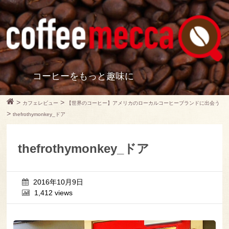
コーヒーをもっと趣味に
>
>
カフェレビュー
【世界のコーヒー】アメリカのローカルコーヒーブランドに出会う
>
thefrothymonkey_ドア
thefrothymonkey_ドア
2016年10月9日
1,412 views