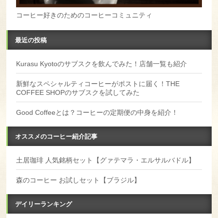
コーヒー好きのためのコーヒーコミュニティ
最近の投稿
Kurasu Kyotoのサブスクを飲んでみた！店舗一覧も紹介
新鮮なスペシャルティコーヒーがポストに届く！THE
COFFEE SHOPのサブスクを試してみた
Good Coffeeとは？コーヒーの定期便の中身を紹介！
オススメのコーヒー紹介記事
土居珈琲 人気銘柄セット【グァテマラ・エルサルバドル】
森のコーヒー お試しセット【ブラジル】
デイリーランキング