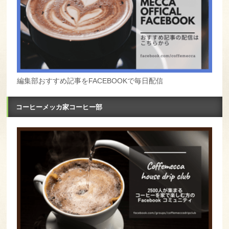
編集部おすすめ記事をFACEBOOKで毎日配信
コーヒーメッカ家コーヒー部