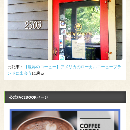
元記事：
【世界のコーヒー】アメリカのローカルコーヒーブラ
ンドに出会う
に戻る
公式FACEBOOKページ