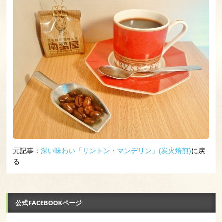
元記事：
深い味わい「リントン・マンデリン」(炭火焙煎)
に戻
る
公式FACEBOOKページ