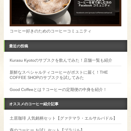
コーヒー好きのためのコーヒーコミュニティ
最近の投稿
Kurasu Kyotoのサブスクを飲んでみた！店舗一覧も紹介
新鮮なスペシャルティコーヒーがポストに届く！THE
COFFEE SHOPのサブスクを試してみた
Good Coffeeとは？コーヒーの定期便の中身を紹介！
オススメのコーヒー紹介記事
土居珈琲 人気銘柄セット【グァテマラ・エルサルバドル】
森のコーヒー お試しセット【ブラジル】