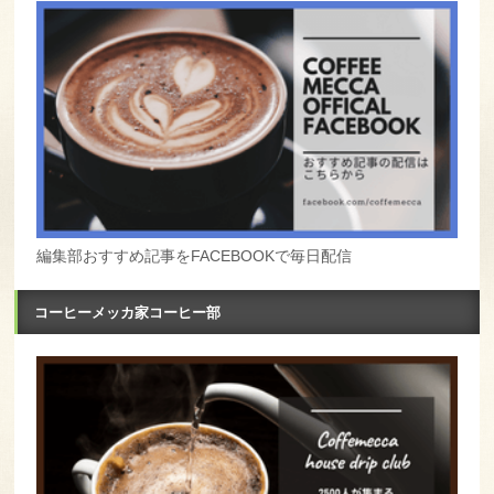
編集部おすすめ記事をFACEBOOKで毎日配信
コーヒーメッカ家コーヒー部