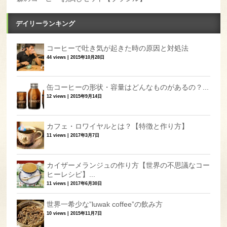
デイリーランキング
コーヒーで吐き気が起きた時の原因と対処法
44 views
|
2015年10月28日
缶コーヒーの形状・容量はどんなものがあるの？...
12 views
|
2015年9月14日
カフェ・ロワイヤルとは？【特徴と作り方】
11 views
|
2017年3月7日
カイザーメランジュの作り方【世界の不思議なコー
ヒーレシピ】...
11 views
|
2017年6月30日
世界一希少な”luwak coffee”の飲み方
10 views
|
2015年11月7日